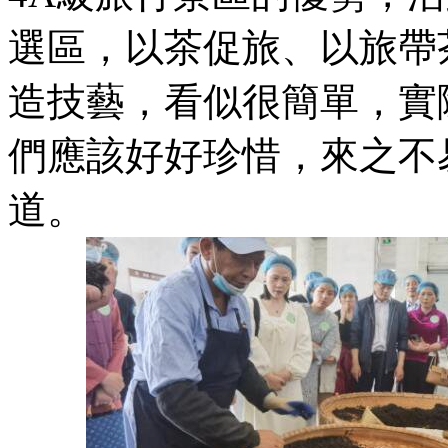
選區，以茶促旅、以旅帶
造技藝，看似很簡單，實
們應該好好珍惜，來之不
道。