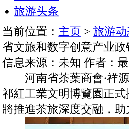
旅游头条
当前位置：
主页
>
旅游动
省文旅和数字创意产业政
信息来源：未知 作者：
河南省茶葉商會·祥源
祁紅工業文明博覽園正式
將推進茶旅深度交融，助