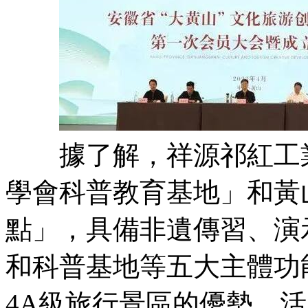
據了解，祥源祁紅工業
學會科普教育基地」和黃
點」，具備非遺傳習、演
和科普基地等五大主體功
4A級旅行景區的優勢，