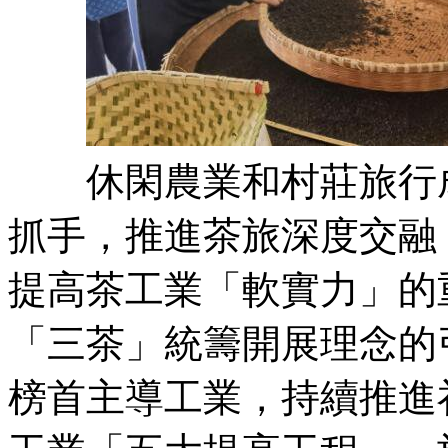
休閑農業和村莊旅行成
抓手，推進茶旅深度交融
提高茶工業「軟實力」的
「三茶」統籌開展理念的
榜首主導工業，持續推進