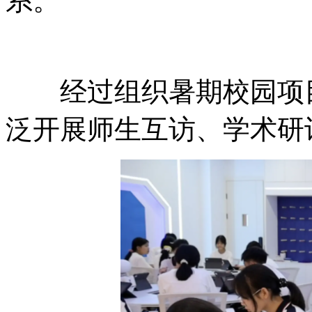
系。
经过组织暑期校园项目
泛开展师生互访、学术研