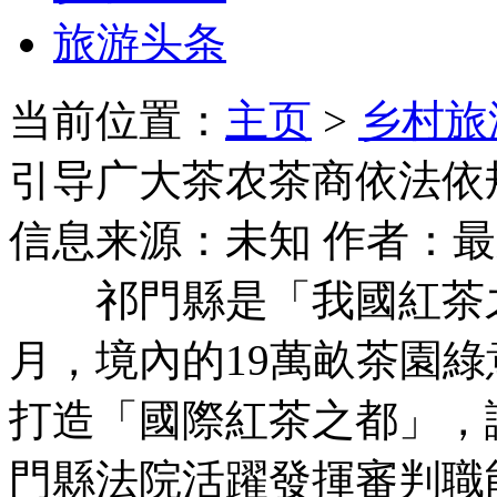
旅游头条
当前位置：
主页
>
乡村旅
引导广大茶农茶商依法依
信息来源：未知 作者：
祁門縣是「我國紅茶之
月，境內的19萬畝茶園
打造「國際紅茶之都」，
門縣法院活躍發揮審判職